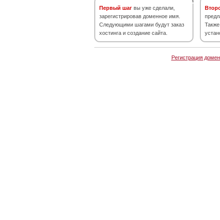
Первый шаг
вы уже сделали,
Втор
зарегистрировав доменное имя.
предл
Следующими шагами будут заказ
Также
хостинга и создание сайта.
устан
Регистрация домен