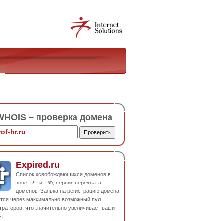
HOIS – проверка домена
Expired.ru
Список освобождающихся доменов в
зоне .RU и .РФ, сервис перехвата
доменов. Заявка на регистрацию домена
ется через максимально возможный пул
траторов, что значительно увеличивает ваши
ы.