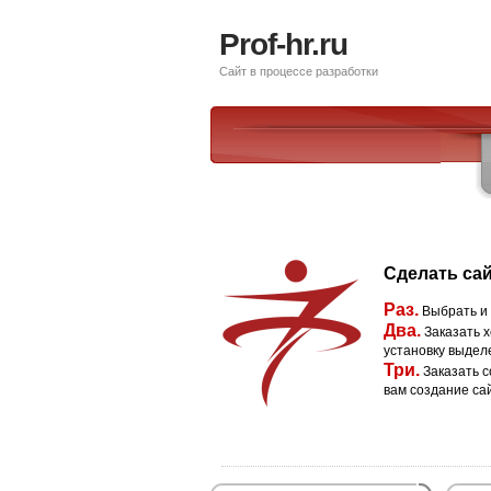
Prof-hr.ru
Сайт в процессе разработки
Сделать сай
Раз.
Выбрать и
Два.
Заказать х
установку выдел
Три.
Заказать с
вам создание са