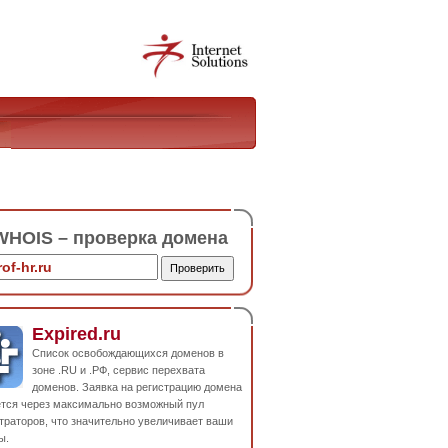
HOIS – проверка домена
Expired.ru
Список освобождающихся доменов в
зоне .RU и .РФ, сервис перехвата
доменов. Заявка на регистрацию домена
ется через максимально возможный пул
траторов, что значительно увеличивает ваши
ы.