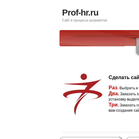
Prof-hr.ru
Сайт в процессе разработки
Сделать сай
Раз.
Выбрать и
Два.
Заказать х
установку выдел
Три.
Заказать с
вам создание са