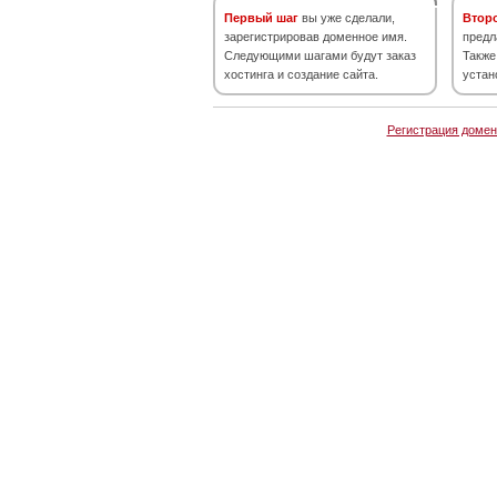
Первый шаг
вы уже сделали,
Втор
зарегистрировав доменное имя.
предл
Следующими шагами будут заказ
Также
хостинга и создание сайта.
устан
Регистрация домен