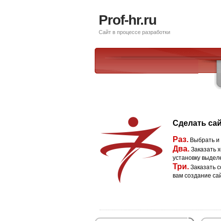
Prof-hr.ru
Сайт в процессе разработки
Сделать сай
Раз.
Выбрать и
Два.
Заказать х
установку выдел
Три.
Заказать с
вам создание са