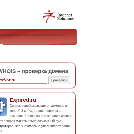
HOIS – проверка домена
Expired.ru
Список освобождающихся доменов в
зоне .RU и .РФ, сервис перехвата
доменов. Заявка на регистрацию домена
ется через максимально возможный пул
траторов, что значительно увеличивает ваши
ы.