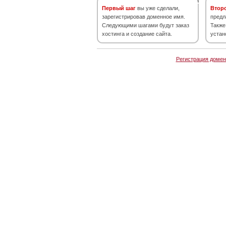
Первый шаг
вы уже сделали,
Втор
зарегистрировав доменное имя.
предл
Следующими шагами будут заказ
Также
хостинга и создание сайта.
устан
Регистрация домен