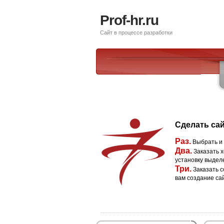
Prof-hr.ru
Сайт в процессе разработки
Сделать сай
Раз.
Выбрать и
Два.
Заказать х
установку выдел
Три.
Заказать с
вам создание са