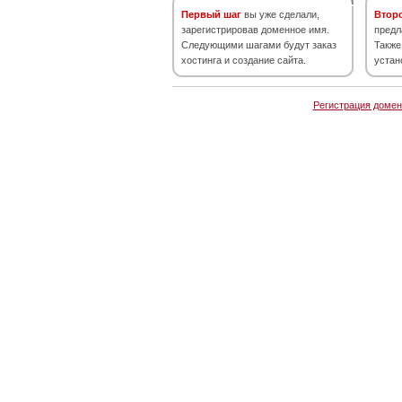
Первый шаг
вы уже сделали,
Втор
зарегистрировав доменное имя.
предл
Следующими шагами будут заказ
Также
хостинга и создание сайта.
устан
Регистрация домен