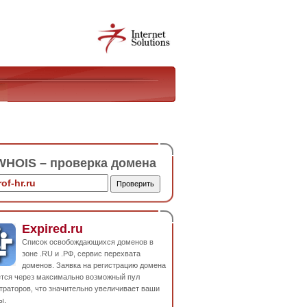
HOIS – проверка домена
Expired.ru
Список освобождающихся доменов в
зоне .RU и .РФ, сервис перехвата
доменов. Заявка на регистрацию домена
ется через максимально возможный пул
траторов, что значительно увеличивает ваши
ы.